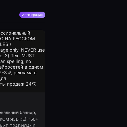
AI-генерация
иональный баннер,
КОМ ЯЗЫКЕ): "50+
СКИЕ ПРАВИЛА: 1)