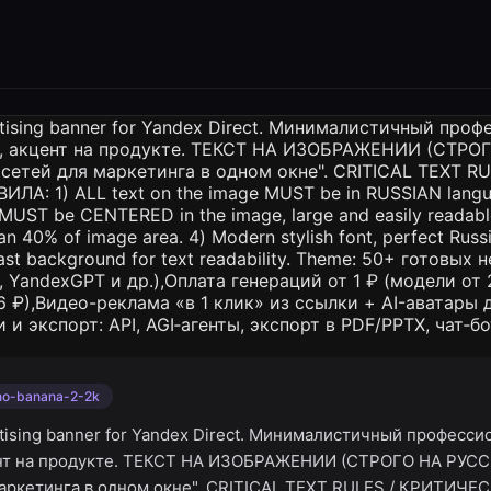
no-banana-2-2k
rtising banner for Yandex Direct. Минималистичный професс
ент на продукте. ТЕКСТ НА ИЗОБРАЖЕНИИ (СТРОГО НА РУСС
аркетинга в одном окне". CRITICAL TEXT RULES / КРИТИЧЕ