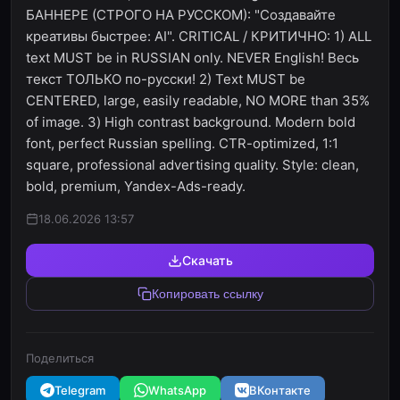
БАННЕРЕ (СТРОГО НА РУССКОМ): "Создавайте
креативы быстрее: AI". CRITICAL / КРИТИЧНО: 1) ALL
text MUST be in RUSSIAN only. NEVER English! Весь
текст ТОЛЬКО по-русски! 2) Text MUST be
CENTERED, large, easily readable, NO MORE than 35%
of image. 3) High contrast background. Modern bold
font, perfect Russian spelling. CTR-optimized, 1:1
square, professional advertising quality. Style: clean,
bold, premium, Yandex-Ads-ready.
18.06.2026 13:57
Скачать
Копировать ссылку
Поделиться
Telegram
WhatsApp
ВКонтакте