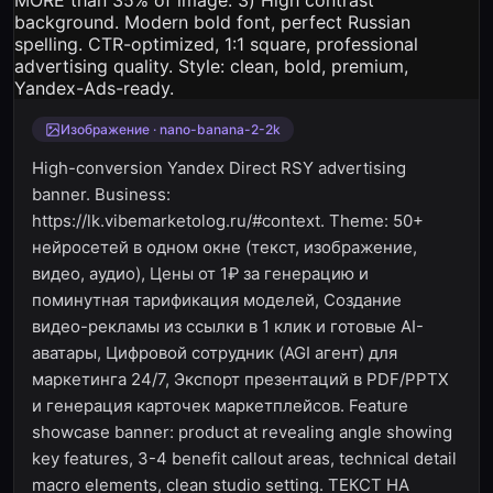
Изображение · nano-banana-2-2k
High-conversion Yandex Direct RSY advertising
banner. Business:
https://lk.vibemarketolog.ru/#context. Theme: 50+
нейросетей в одном окне (текст, изображение,
видео, аудио), Цены от 1₽ за генерацию и
поминутная тарификация моделей, Создание
видео-рекламы из ссылки в 1 клик и готовые AI-
аватары, Цифровой сотрудник (AGI агент) для
маркетинга 24/7, Экспорт презентаций в PDF/PPTX
и генерация карточек маркетплейсов. Feature
showcase banner: product at revealing angle showing
key features, 3-4 benefit callout areas, technical detail
macro elements, clean studio setting. ТЕКСТ НА