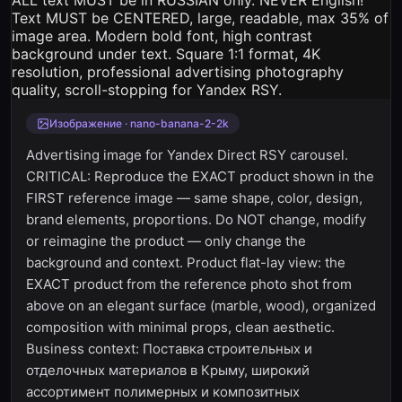
Изображение · nano-banana-2-2k
Advertising image for Yandex Direct RSY carousel.
CRITICAL: Reproduce the EXACT product shown in the
FIRST reference image — same shape, color, design,
brand elements, proportions. Do NOT change, modify
or reimagine the product — only change the
background and context. Product flat-lay view: the
EXACT product from the reference photo shot from
above on an elegant surface (marble, wood), organized
composition with minimal props, clean aesthetic.
Business context: Поставка строительных и
отделочных материалов в Крыму, широкий
ассортимент полимерных и композитных