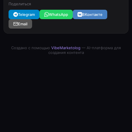
Поделиться
Telegram
WhatsApp
ВКонтакте
Email
Создано с помощью
VibeMarketolog
— AI-платформа для
создания контента