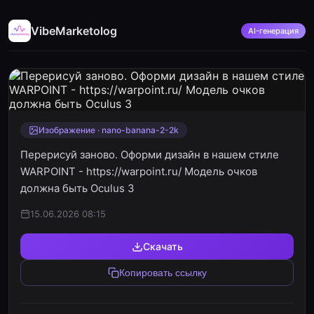
VibeMarketolog
AI-генерация
Изображение · nano-banana-2-2k
Перерисуй заново. Оформи дизайн в нашем стиле
WARPOINT - https://warpoint.ru/ Модель очков
должна быть Oculus 3
15.06.2026 08:15
Скачать
Копировать ссылку