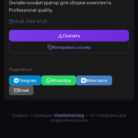
Онлайн‑конфигуратор для сборки комплекта.
Professional quality.
20.05.2026 07:25
Скачать
Копировать ссылку
Поделиться
Telegram
WhatsApp
ВКонтакте
Email
Создано с помощью
VibeMarketolog
— AI-платформа для
создания контента