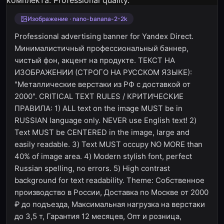
Изображение · nano-banana-2-2k
Professional advertising banner for Yandex Direct.
Минималистичный профессиональный баннер,
чистый фон, акцент на продукте. ТЕКСТ НА
ИЗОБРАЖЕНИИ (СТРОГО НА РУССКОМ ЯЗЫКЕ):
"Металлические верстаки из РФ с доставкой от
2000". CRITICAL TEXT RULES / КРИТИЧЕСКИЕ
ПРАВИЛА: 1) ALL text on the image MUST be in
RUSSIAN language only. NEVER use English text! 2)
Text MUST be CENTERED in the image, large and
easily readable. 3) Text MUST occupy NO MORE than
40% of image area. 4) Modern stylish font, perfect
Russian spelling, no errors. 5) High contrast
background for text readability. Theme: Собственное
производство в России, Доставка по Москве от 2000
₽ до подъезда, Максимальная нагрузка на верстаки
до 3,5 т, Гарантия 12 месяцев, Опт и розница,