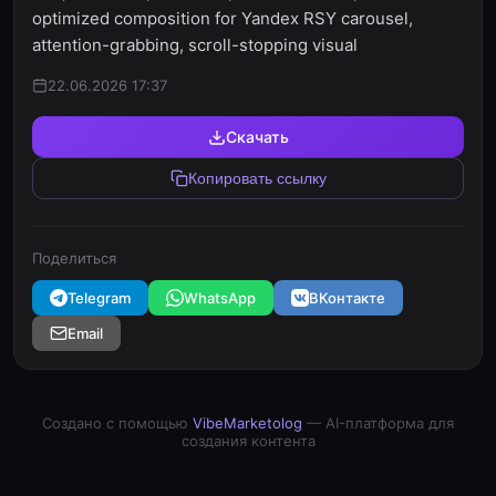
optimized composition for Yandex RSY carousel,
attention-grabbing, scroll-stopping visual
22.06.2026 17:37
Скачать
Копировать ссылку
Поделиться
Telegram
WhatsApp
ВКонтакте
Email
Создано с помощью
VibeMarketolog
— AI-платформа для
создания контента