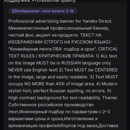
Изображение · nano-banana-2-2k
Professional advertising banner for Yandex Direct.
Минималистичный профессиональный баннер,
чистый фон, акцент на продукте. ТЕКСТ НА
ИЗОБРАЖЕНИИ (СТРОГО НА РУССКОМ ЯЗЫКЕ):
"Конвейерная лента ПВХ: подбор и срок". CRITICAL
TEXT RULES / КРИТИЧЕСКИЕ ПРАВИЛА: 1) ALL text
on the image MUST be in RUSSIAN language only.
NEVER use English text! 2) Text MUST be CENTERED
in the image, large and easily readable. 3) Text MUST
occupy NO MORE than 40% of image area. 4) Modern
stylish font, perfect Russian spelling, no errors. 5)
High contrast background for text readability. Theme:
Собственное российское производство
лент,Инженерный подбор по параметрам с 2–3
вариантами цены и срока,Изготовление и
вулканизация профилей/бортов под заказ,Доставка