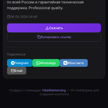
по всей России и гарантийная техническая
поддержка. Professional quality.
06.05.2026 04:40
Скачать
Копировать ссылку
Поделиться
Telegram
WhatsApp
ВКонтакте
Email
Создано с помощью
VibeMarketolog
— AI-платформа для
создания контента