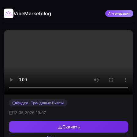
VibeMarketolog
AI-генерация
Видео · Трендовые Рилсы
13.05.2026 19:07
Скачать