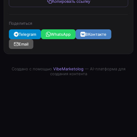
Копировать ссылку
Поделиться
Telegram
WhatsApp
ВКонтакте
Email
Создано с помощью
VibeMarketolog
— AI-платформа для
создания контента