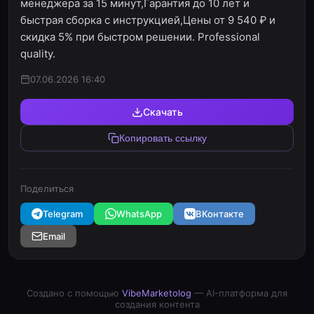
менеджера за 15 минут,Гарантия до 10 лет и
быстрая сборка с инструкцией,Цены от 9 540 ₽ и
скидка 5% при быстром решении. Professional
quality.
07.06.2026 16:40
Скачать
Копировать ссылку
Поделиться
Telegram
WhatsApp
ВКонтакте
Email
Создано с помощью
VibeMarketolog
— AI-платформа для
создания контента