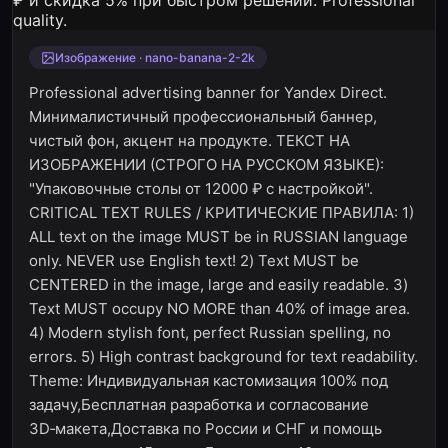
Изображение · nano-banana-2-2k
Professional advertising banner for Yandex Direct.
Минималистичный профессиональный баннер,
чистый фон, акцент на продукте. ТЕКСТ НА
ИЗОБРАЖЕНИИ (СТРОГО НА РУССКОМ ЯЗЫКЕ):
"Упаковочные столы от 12000 ₽ с настройкой".
CRITICAL TEXT RULES / КРИТИЧЕСКИЕ ПРАВИЛА: 1)
ALL text on the image MUST be in RUSSIAN language
only. NEVER use English text! 2) Text MUST be
CENTERED in the image, large and easily readable. 3)
Text MUST occupy NO MORE than 40% of image area.
4) Modern stylish font, perfect Russian spelling, no
errors. 5) High contrast background for text readability.
Theme: Индивидуальная кастомизация 100% под
задачу,Бесплатная разработка и согласование
3D‑макета,Доставка по России и СНГ и помощь