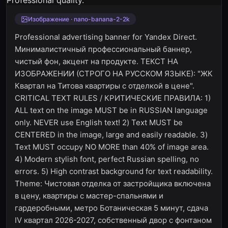
Изображение · nano-banana-2-2k
Professional advertising banner for Yandex Direct.
Минималистичный профессиональный баннер,
чистый фон, акцент на продукте. ТЕКСТ НА
ИЗОБРАЖЕНИИ (СТРОГО НА РУССКОМ ЯЗЫКЕ): "ЖК
Квартал на Титова квартиры с отделкой в цене".
CRITICAL TEXT RULES / КРИТИЧЕСКИЕ ПРАВИЛА: 1)
ALL text on the image MUST be in RUSSIAN language
only. NEVER use English text! 2) Text MUST be
CENTERED in the image, large and easily readable. 3)
Text MUST occupy NO MORE than 40% of image area.
4) Modern stylish font, perfect Russian spelling, no
errors. 5) High contrast background for text readability.
Theme: Чистовая отделка от застройщика включена
в цену, квартиры с мастер-спальнями и
гардеробными, метро Ботаническая 5 минут, сдача
IV квартал 2026-2027, собственный двор с фонтаном