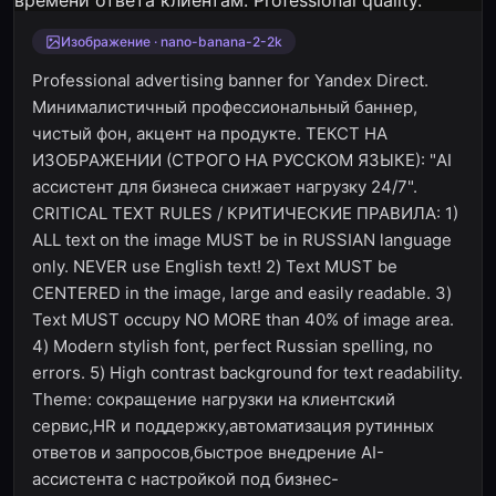
Изображение · nano-banana-2-2k
Professional advertising banner for Yandex Direct.
Минималистичный профессиональный баннер,
чистый фон, акцент на продукте. ТЕКСТ НА
ИЗОБРАЖЕНИИ (СТРОГО НА РУССКОМ ЯЗЫКЕ): "AI
ассистент для бизнеса снижает нагрузку 24/7".
CRITICAL TEXT RULES / КРИТИЧЕСКИЕ ПРАВИЛА: 1)
ALL text on the image MUST be in RUSSIAN language
only. NEVER use English text! 2) Text MUST be
CENTERED in the image, large and easily readable. 3)
Text MUST occupy NO MORE than 40% of image area.
4) Modern stylish font, perfect Russian spelling, no
errors. 5) High contrast background for text readability.
Theme: сокращение нагрузки на клиентский
сервис,HR и поддержку,автоматизация рутинных
ответов и запросов,быстрое внедрение AI-
ассистента с настройкой под бизнес-