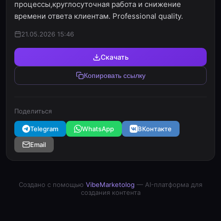
процессы,круглосуточная работа и снижение
времени ответа клиентам. Professional quality.
21.05.2026 15:46
Скачать
Копировать ссылку
Поделиться
Telegram
WhatsApp
ВКонтакте
Email
Создано с помощью
VibeMarketolog
— AI-платформа для
создания контента