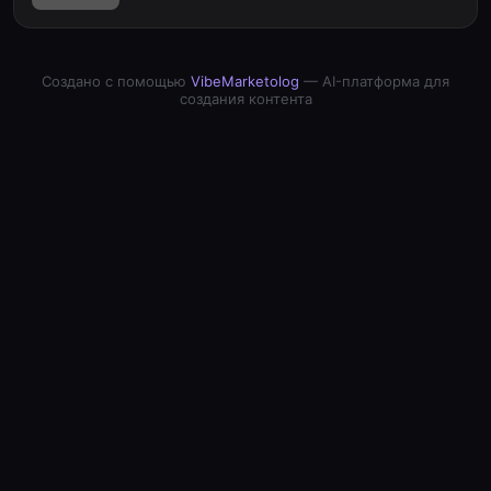
Создано с помощью
VibeMarketolog
— AI-платформа для
создания контента