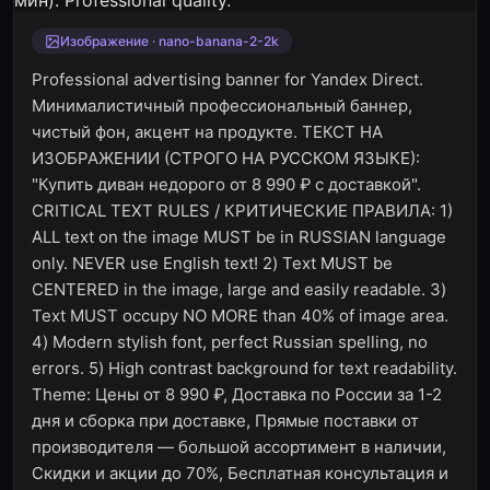
Изображение · nano-banana-2-2k
Professional advertising banner for Yandex Direct.
Минималистичный профессиональный баннер,
чистый фон, акцент на продукте. ТЕКСТ НА
ИЗОБРАЖЕНИИ (СТРОГО НА РУССКОМ ЯЗЫКЕ):
"Купить диван недорого от 8 990 ₽ с доставкой".
CRITICAL TEXT RULES / КРИТИЧЕСКИЕ ПРАВИЛА: 1)
ALL text on the image MUST be in RUSSIAN language
only. NEVER use English text! 2) Text MUST be
CENTERED in the image, large and easily readable. 3)
Text MUST occupy NO MORE than 40% of image area.
4) Modern stylish font, perfect Russian spelling, no
errors. 5) High contrast background for text readability.
Theme: Цены от 8 990 ₽, Доставка по России за 1-2
дня и сборка при доставке, Прямые поставки от
производителя — большой ассортимент в наличии,
Скидки и акции до 70%, Бесплатная консультация и