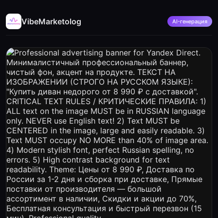
VibeMarketolog
AI-генерация