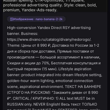
Изображение · nano-banana-2-2k
High-conversion Yandex Direct RSY advertising
banner. Business:
https://www.divano.ru/catalog/divany/nedorogo/.
Theme: Цены от 8 990 ₽, Доставка по России за 1-2
дня и сборка при доставке, Прямые поставки от
производителя — большой ассортимент в наличии,
Скидки и акции до 70%, Бесплатная консультация и
быстрый перезвон (15 мин). Lifestyle aspiration
banner: product integrated into dream lifestyle setting,
golden-hour warm lighting, emotional connection
scene, aspirational environment. ТЕКСТ НА БАННЕРЕ
(СТРОГО НА РУССКОМ): "Закажите диван от 8 990
₽". CRITICAL / КРИТИЧНО: 1) ALL text MUST be in
RUSSIAN only. NEVER English! Весь текст ТОЛЬКО