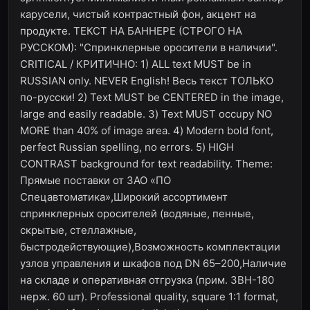
карусели, чистый контрастный фон, акцент на
продукте. ТЕКСТ НА БАННЕРЕ (СТРОГО НА
РУССКОМ): "Спринклерные оросители в наличии".
CRITICAL / КРИТИЧНО: 1) ALL text MUST be in
RUSSIAN only. NEVER English! Весь текст ТОЛЬКО
по-русски! 2) Text MUST be CENTERED in the image,
large and easily readable. 3) Text MUST occupy NO
MORE than 40% of image area. 4) Modern bold font,
perfect Russian spelling, no errors. 5) HIGH
CONTRAST background for text readability. Theme:
Прямые поставки от ЗАО «ПО
Спецавтоматика»,Широкий ассортимент
спринклерных оросителей (водяные, пенные,
скрытые, стеллажные,
быстродействующие),Возможность комплектации
узлов управления и шкафов под DN 65–200,Наличие
на складе и оперативная отгрузка (прим. ЗВН-180
нерж. 60 шт). Professional quality, square 1:1 format,