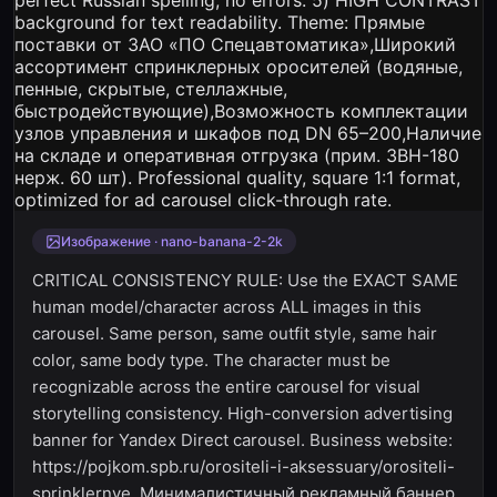
Изображение · nano-banana-2-2k
CRITICAL CONSISTENCY RULE: Use the EXACT SAME
human model/character across ALL images in this
carousel. Same person, same outfit style, same hair
color, same body type. The character must be
recognizable across the entire carousel for visual
storytelling consistency. High-conversion advertising
banner for Yandex Direct carousel. Business website:
https://pojkom.spb.ru/orositeli-i-aksessuary/orositeli-
sprinklernye. Минималистичный рекламный баннер