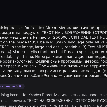
no-banana-2-2k
rtising banner for Yandex Direct. Минималистичный професс
ент на продукте. ТЕКСТ НА ИЗОБРАЖЕНИИ (СТРОГО НА РУС
едицина в Репино от 250000". CRITICAL TEXT RULES / КРИ