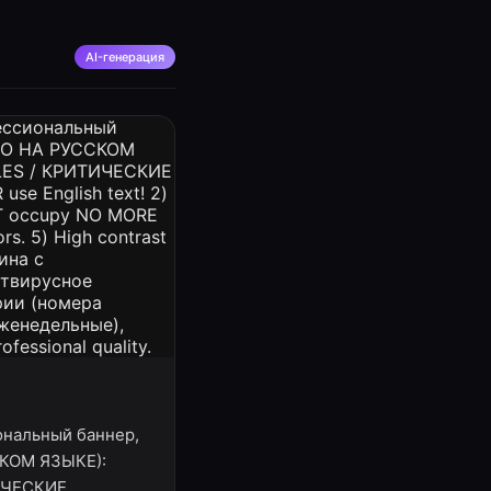
AI-генерация
иональный баннер,
СКОМ ЯЗЫКЕ):
ТИЧЕСКИЕ