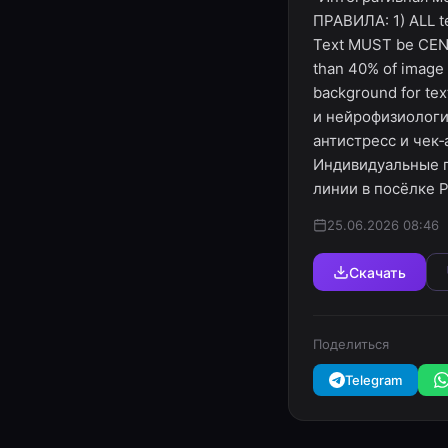
ПРАВИЛА: 1) ALL te
Text MUST be CENT
than 40% of image a
background for te
и нейрофизиологи
антистресс и чек
Индивидуальные п
линии в посёлке Р
25.06.2026 08:46
Скачать
Поделиться
Telegram