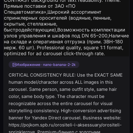
Изображение · nano-banana-2-2k
CRITICAL CONSISTENCY RULE: Use the EXACT SAME
human model/character across ALL images in this
carousel. Same person, same outfit style, same hair
color, same body type. The character must be
recognizable across the entire carousel for visual
storytelling consistency. High-conversion advertising
banner for Yandex Direct carousel. Business website:
https://pojkom.spb.ru/orositeli-i-aksessuary/orositeli-
sprinklernye. Premium-баннер с золотыми