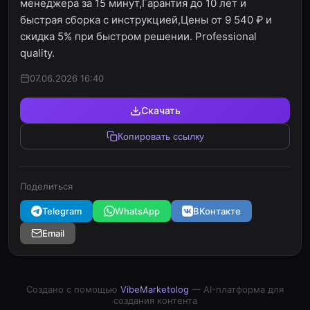
менеджера за 15 минут,Гарантия до 10 лет и
быстрая сборка с инструкцией,Цены от 9 540 ₽ и
скидка 5% при быстром решении. Professional
quality.
07.06.2026 16:40
Скачать
Копировать ссылку
Поделиться
Telegram
WhatsApp
ВКонтакте
Email
Создано с помощью
VibeMarketolog
— AI-платформа для
создания контента