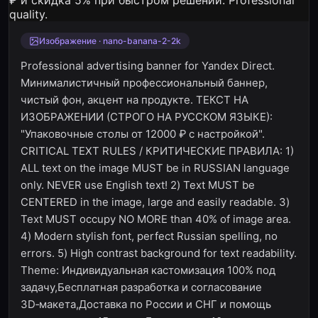
Изображение · nano-banana-2-2k
Professional advertising banner for Yandex Direct.
Минималистичный профессиональный баннер,
чистый фон, акцент на продукте. ТЕКСТ НА
ИЗОБРАЖЕНИИ (СТРОГО НА РУССКОМ ЯЗЫКЕ):
"Упаковочные столы от 12000 ₽ с настройкой".
CRITICAL TEXT RULES / КРИТИЧЕСКИЕ ПРАВИЛА: 1)
ALL text on the image MUST be in RUSSIAN language
only. NEVER use English text! 2) Text MUST be
CENTERED in the image, large and easily readable. 3)
Text MUST occupy NO MORE than 40% of image area.
4) Modern stylish font, perfect Russian spelling, no
errors. 5) High contrast background for text readability.
Theme: Индивидуальная кастомизация 100% под
задачу,Бесплатная разработка и согласование
3D‑макета,Доставка по России и СНГ и помощь