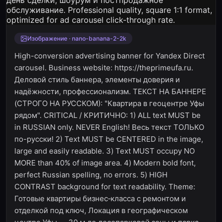
Изображение · nano-banana-2-2k
High-conversion advertising banner for Yandex Direct
carousel. Business website: https://theprimeufa.ru.
Деловой стиль баннера, элементы доверия и
надёжности, профессионализм. ТЕКСТ НА БАННЕРЕ
(СТРОГО НА РУССКОМ): "Квартира в геоцентре Уфы
рядом". CRITICAL / КРИТИЧНО: 1) ALL text MUST be
in RUSSIAN only. NEVER English! Весь текст ТОЛЬКО
по-русски! 2) Text MUST be CENTERED in the image,
large and easily readable. 3) Text MUST occupy NO
MORE than 40% of image area. 4) Modern bold font,
perfect Russian spelling, no errors. 5) HIGH
CONTRAST background for text readability. Theme:
Готовые квартиры бизнес‑класса с ремонтом и
отделкой под ключ, Локация в географическом