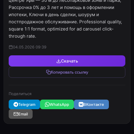
центре Уфы — 30 м до лесопарковой зоны и парка,
Рассрочка 0% до 3 лет и помощь в оформлении
ипотеки, Ключи в день сделки, шоурум и
постпродажное обслуживание. Professional quality,
square 1:1 format, optimized for ad carousel click-
through rate.
04.05.2026 09:39
Скачать
Копировать ссылку
Поделиться
Telegram
WhatsApp
ВКонтакте
Email