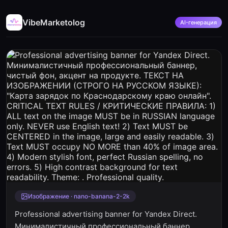
VibeMarketolog
AI-генерация
Изображение · nano-banana-2-2k
Professional advertising banner for Yandex Direct.
Минималистичный профессиональный баннер,