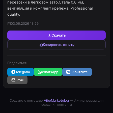
перевозки в легковом авто,Сталь 0.8 мм,
вентиляция и комплект крепежа. Professional
quality.
03.06.2026 18:29
Скачать
Копировать ссылку
Поделиться
Telegram
WhatsApp
ВКонтакте
Email
Создано с помощью
VibeMarketolog
— AI-платформа для
создания контента