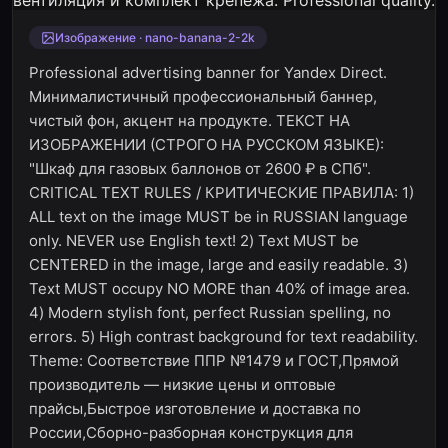
Изображение · nano-banana-2-2k
Professional advertising banner for Yandex Direct.
Минималистичный профессиональный баннер,
чистый фон, акцент на продукте. ТЕКСТ НА
ИЗОБРАЖЕНИИ (СТРОГО НА РУССКОМ ЯЗЫКЕ):
"Шкаф для газовых баллонов от 2600 ₽ в СПб".
CRITICAL TEXT RULES / КРИТИЧЕСКИЕ ПРАВИЛА: 1)
ALL text on the image MUST be in RUSSIAN language
only. NEVER use English text! 2) Text MUST be
CENTERED in the image, large and easily readable. 3)
Text MUST occupy NO MORE than 40% of image area.
4) Modern stylish font, perfect Russian spelling, no
errors. 5) High contrast background for text readability.
Theme: Соответствие ППР №1479 и ГОСТ,Прямой
производитель — низкие цены и оптовые
прайсы,Быстрое изготовление и доставка по
России,Сборно-разборная конструкция для