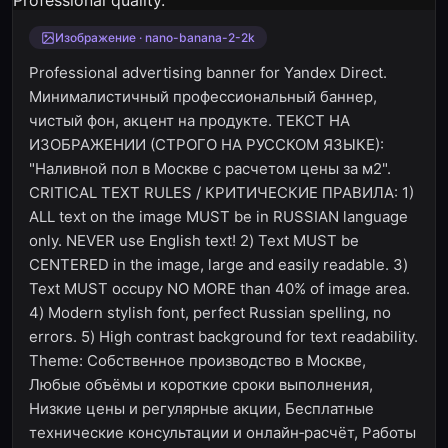
Изображение · nano-banana-2-2k
Professional advertising banner for Yandex Direct.
Минималистичный профессиональный баннер,
чистый фон, акцент на продукте. ТЕКСТ НА
ИЗОБРАЖЕНИИ (СТРОГО НА РУССКОМ ЯЗЫКЕ):
"Наливной пол в Москве с расчетом цены за м2".
CRITICAL TEXT RULES / КРИТИЧЕСКИЕ ПРАВИЛА: 1)
ALL text on the image MUST be in RUSSIAN language
only. NEVER use English text! 2) Text MUST be
CENTERED in the image, large and easily readable. 3)
Text MUST occupy NO MORE than 40% of image area.
4) Modern stylish font, perfect Russian spelling, no
errors. 5) High contrast background for text readability.
Theme: Собственное производство в Москве,
Любые объёмы и короткие сроки выполнения,
Низкие цены и регулярные акции, Бесплатные
технические консультации и онлайн‑расчёт, Работы