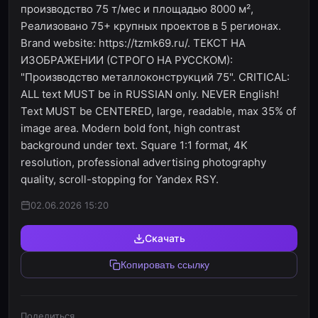
производство 75 т/мес и площадью 8000 м²,
Реализовано 75+ крупных проектов в 5 регионах.
Brand website: https://tzmk69.ru/. ТЕКСТ НА
ИЗОБРАЖЕНИИ (СТРОГО НА РУССКОМ):
"Производство металлоконструкций 75". CRITICAL:
ALL text MUST be in RUSSIAN only. NEVER English!
Text MUST be CENTERED, large, readable, max 35% of
image area. Modern bold font, high contrast
background under text. Square 1:1 format, 4K
resolution, professional advertising photography
quality, scroll-stopping for Yandex RSY.
02.06.2026 15:20
Скачать
Копировать ссылку
Поделиться