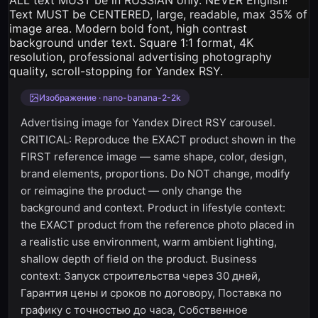
Изображение · nano-banana-2-2k
Advertising image for Yandex Direct RSY carousel.
CRITICAL: Reproduce the EXACT product shown in the
FIRST reference image — same shape, color, design,
brand elements, proportions. Do NOT change, modify
or reimagine the product — only change the
background and context. Product in lifestyle context:
the EXACT product from the reference photo placed in
a realistic use environment, warm ambient lighting,
shallow depth of field on the product. Business
context: Запуск строительства через 30 дней,
Гарантия цены и сроков по договору, Поставка по
графику с точностью до часа, Собственное