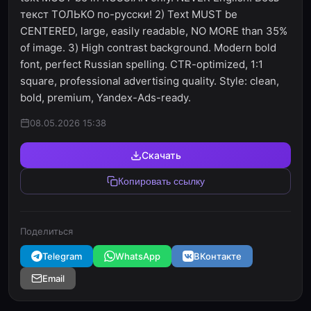
текст ТОЛЬКО по-русски! 2) Text MUST be
CENTERED, large, easily readable, NO MORE than 35%
of image. 3) High contrast background. Modern bold
font, perfect Russian spelling. CTR-optimized, 1:1
square, professional advertising quality. Style: clean,
bold, premium, Yandex-Ads-ready.
08.05.2026 15:38
Скачать
Копировать ссылку
Поделиться
Telegram
WhatsApp
ВКонтакте
Email