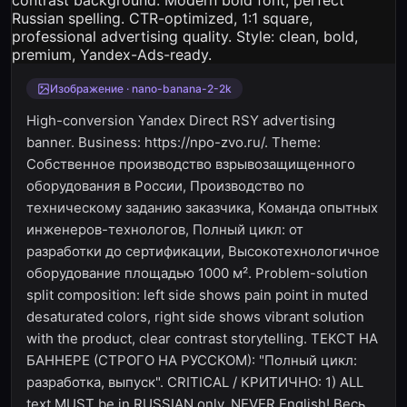
Изображение · nano-banana-2-2k
High-conversion Yandex Direct RSY advertising
banner. Business: https://npo-zvo.ru/. Theme:
Собственное производство взрывозащищенного
оборудования в России, Производство по
техническому заданию заказчика, Команда опытных
инженеров-технологов, Полный цикл: от
разработки до сертификации, Высокотехнологичное
оборудование площадью 1000 м². Problem-solution
split composition: left side shows pain point in muted
desaturated colors, right side shows vibrant solution
with the product, clear contrast storytelling. ТЕКСТ НА
БАННЕРЕ (СТРОГО НА РУССКОМ): "Полный цикл:
разработка, выпуск". CRITICAL / КРИТИЧНО: 1) ALL
text MUST be in RUSSIAN only. NEVER English! Весь