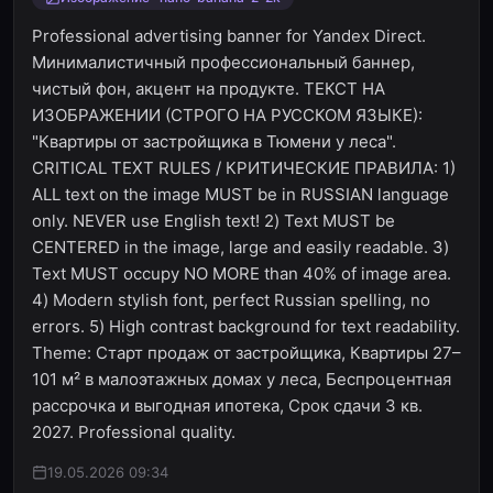
Professional advertising banner for Yandex Direct.
Минималистичный профессиональный баннер,
чистый фон, акцент на продукте. ТЕКСТ НА
ИЗОБРАЖЕНИИ (СТРОГО НА РУССКОМ ЯЗЫКЕ):
"Квартиры от застройщика в Тюмени у леса".
CRITICAL TEXT RULES / КРИТИЧЕСКИЕ ПРАВИЛА: 1)
ALL text on the image MUST be in RUSSIAN language
only. NEVER use English text! 2) Text MUST be
CENTERED in the image, large and easily readable. 3)
Text MUST occupy NO MORE than 40% of image area.
4) Modern stylish font, perfect Russian spelling, no
errors. 5) High contrast background for text readability.
Theme: Старт продаж от застройщика, Квартиры 27–
101 м² в малоэтажных домах у леса, Беспроцентная
рассрочка и выгодная ипотека, Срок сдачи 3 кв.
2027. Professional quality.
19.05.2026 09:34