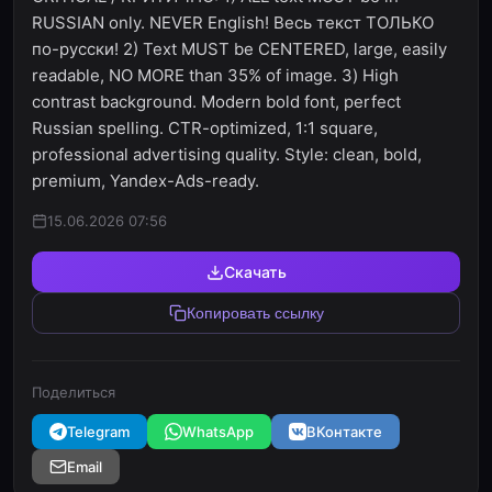
RUSSIAN only. NEVER English! Весь текст ТОЛЬКО
по-русски! 2) Text MUST be CENTERED, large, easily
readable, NO MORE than 35% of image. 3) High
contrast background. Modern bold font, perfect
Russian spelling. CTR-optimized, 1:1 square,
professional advertising quality. Style: clean, bold,
premium, Yandex-Ads-ready.
15.06.2026 07:56
Скачать
Копировать ссылку
Поделиться
Telegram
WhatsApp
ВКонтакте
Email