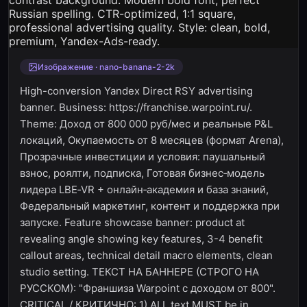
Изображение · nano-banana-2-2k
High-conversion Yandex Direct RSY advertising
banner. Business: https://franchise.warpoint.ru/.
Theme: Доход от 800 000 руб/мес и реальные P&L
локаций, Окупаемость от 8 месяцев (формат Arena),
Прозрачные инвестиции и условия: паушальный
взнос, роялти, подписка, Готовая бизнес‑модель
лидера LBE‑VR + онлайн‑академия и база знаний,
Федеральный маркетинг, контент и поддержка при
запуске. Feature showcase banner: product at
revealing angle showing key features, 3-4 benefit
callout areas, technical detail macro elements, clean
studio setting. ТЕКСТ НА БАННЕРЕ (СТРОГО НА
РУССКОМ): "Франшиза Warpoint с доходом от 800".
CRITICAL / КРИТИЧНО: 1) ALL text MUST be in