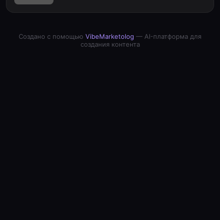
Создано с помощью
VibeMarketolog
— AI-платформа для
создания контента