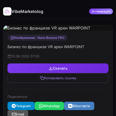
VibeMarketolog
AI-генерация
Изображение · Nano Banana PRO
Бизнес по франшизе VR арен WARPOINT
15.06.2026 07:50
Скачать
Копировать ссылку
Поделиться
Telegram
WhatsApp
ВКонтакте
Email