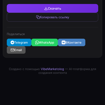
Скачать
Копировать ссылку
Поделиться
Telegram
WhatsApp
ВКонтакте
Email
Создано с помощью
VibeMarketolog
— AI-платформа для
создания контента