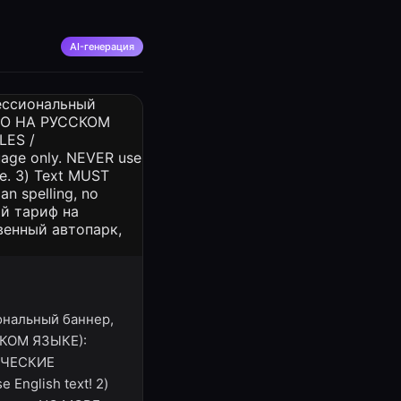
AI-генерация
иональный баннер,
СКОМ ЯЗЫКЕ):
ТИЧЕСКИЕ
 English text! 2)