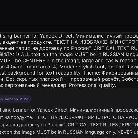
no-banana-2-2k
rtising banner for Yandex Direct. Минималистичный професс
ент на продукте. ТЕКСТ НА ИЗОБРАЖЕНИИ (СТРОГО НА РУС
ариф на доставку по России". CRITICAL TEXT RULES / КРИ
xt on the image MUST be in RUSSIAN language only. NEVER use