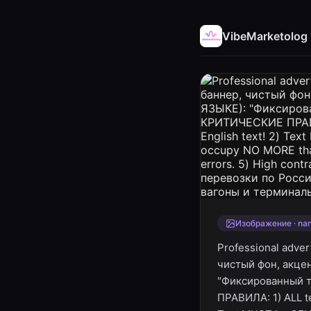
VibeMarketolog
Изображение · na
Professional adve
чистый фон, акц
"Фиксированный т
ПРАВИЛА: 1) ALL te