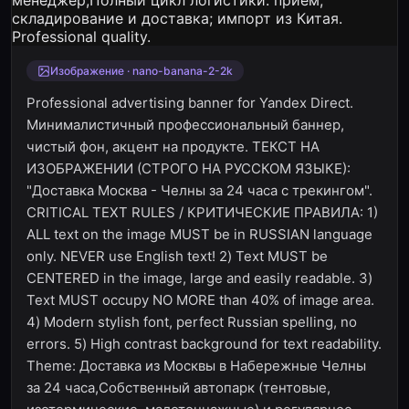
Изображение · nano-banana-2-2k
Professional advertising banner for Yandex Direct.
Минималистичный профессиональный баннер,
чистый фон, акцент на продукте. ТЕКСТ НА
ИЗОБРАЖЕНИИ (СТРОГО НА РУССКОМ ЯЗЫКЕ):
"Доставка Москва - Челны за 24 часа с трекингом".
CRITICAL TEXT RULES / КРИТИЧЕСКИЕ ПРАВИЛА: 1)
ALL text on the image MUST be in RUSSIAN language
only. NEVER use English text! 2) Text MUST be
CENTERED in the image, large and easily readable. 3)
Text MUST occupy NO MORE than 40% of image area.
4) Modern stylish font, perfect Russian spelling, no
errors. 5) High contrast background for text readability.
Theme: Доставка из Москвы в Набережные Челны
за 24 часа,Собственный автопарк (тентовые,