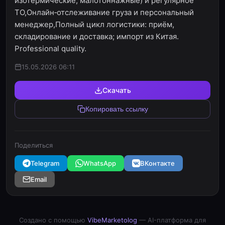
изотермические, малотоннажные) и регулярное
ТО,Онлайн‑отслеживание груза и персональный
менеджер,Полный цикл логистики: приём,
складирование и доставка; импорт из Китая.
Professional quality.
15.05.2026 06:11
Скачать
Копировать ссылку
Поделиться
Telegram
WhatsApp
ВКонтакте
Email
Создано с помощью
VibeMarketolog
— AI-платформа для