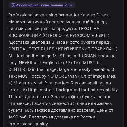
Изображение · nano-banana-2-2k
Professional advertising banner for Yandex Direct.
Минималистичный профессиональный баннер,
чистый фон, акцент на продукте. ТЕКСТ НА
ИЗОБРАЖЕНИИ (СТРОГО НА РУССКОМ ЯЗЫКЕ):
"Доставка цветов за 3 часа и фото букета перед".
CRITICAL TEXT RULES / КРИТИЧЕСКИЕ ПРАВИЛА: 1)
ALL text on the image MUST be in RUSSIAN language
only. NEVER use English text! 2) Text MUST be
CENTERED in the image, large and easily readable. 3)
Text MUST occupy NO MORE than 40% of image area.
4) Modern stylish font, perfect Russian spelling, no
errors. 5) High contrast background for text readability.
Theme: Доставка от 3 часов с фото букета перед
отправкой, Гарантия свежести 5 дней или замена
букета, 98% заказов доставлено вовремя, Цены от
1490 руб, Бесплатная доставка по России.
Professional quality.