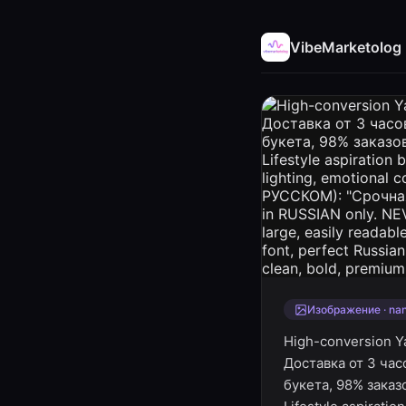
VibeMarketolog
Изображение · na
High-conversion Ya
Доставка от 3 час
букета, 98% заказ