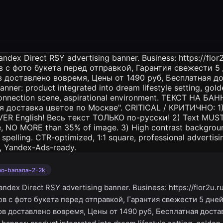
no-banana-2-2k
ndex Direct RSY advertising banner. Business: https://flor2u.r
ов с фото букета перед отправкой, Гарантия свежести 5 дне
ов доставлено вовремя, Цены от 1490 руб, Бесплатная доста