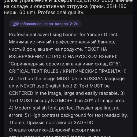
Изображение · nano-banana-2-2k
Professional advertising banner for Yandex Direct.
Минималистичный профессиональный баннер,
чистый фон, акцент на продукте. ТЕКСТ НА
ИЗОБРАЖЕНИИ (СТРОГО НА РУССКОМ ЯЗЫКЕ):
"Спринклерные оросители в наличии склад СПб".
CRITICAL TEXT RULES / КРИТИЧЕСКИЕ ПРАВИЛА: 1)
ALL text on the image MUST be in RUSSIAN language
only. NEVER use English text! 2) Text MUST be
CENTERED in the image, large and easily readable. 3)
Text MUST occupy NO MORE than 40% of image area.
4) Modern stylish font, perfect Russian spelling, no
errors. 5) High contrast background for text readability.
Theme: Прямые поставки от ЗАО «ПО
Спецавтоматика»,Широкий ассортимент