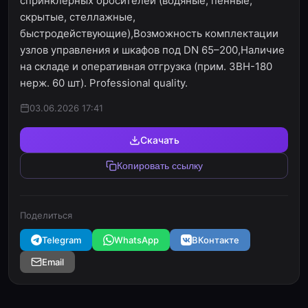
спринклерных оросителей (водяные, пенные,
скрытые, стеллажные,
быстродействующие),Возможность комплектации
узлов управления и шкафов под DN 65–200,Наличие
на складе и оперативная отгрузка (прим. ЗВН-180
нерж. 60 шт). Professional quality.
03.06.2026 17:41
Скачать
Копировать ссылку
Поделиться
Telegram
WhatsApp
ВКонтакте
Email