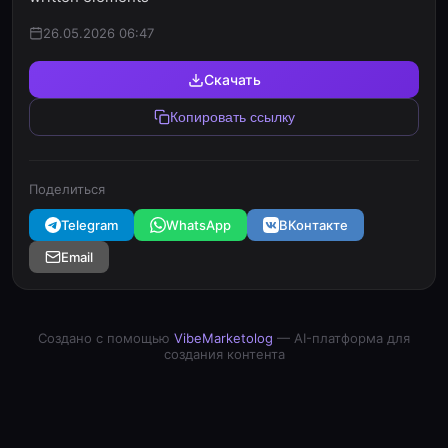
26.05.2026 06:47
Скачать
Копировать ссылку
Поделиться
Telegram
WhatsApp
ВКонтакте
Email
Создано с помощью
VibeMarketolog
— AI-платформа для
создания контента