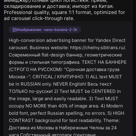
Изображение · nano-banana-2-2k
High-conversion advertising banner for Yandex Direct
carousel. Business website: https://chelny.sibtrans.ru/.
Современный flat-design баннер, геометрические
формы и стильная типографика. ТЕКСТ НА БАННЕРЕ
(СТРОГО НА РУССКОМ): "Срочная доставка груза
Москва -". CRITICAL / КРИТИЧНО: 1) ALL text MUST
be in RUSSIAN only. NEVER English! Весь текст
ТОЛЬКО по-русски! 2) Text MUST be CENTERED in
the image, large and easily readable. 3) Text MUST
occupy NO MORE than 40% of image area. 4) Modern
bold font, perfect Russian spelling, no errors. 5) HIGH
CONTRAST background for text readability. Theme:
Доставка из Москвы в Набережные Челны за 24
часа,Собственный автопарк (тентовые,