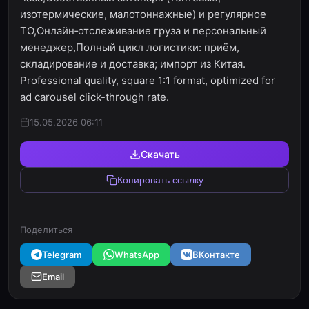
изотермические, малотоннажные) и регулярное
ТО,Онлайн‑отслеживание груза и персональный
менеджер,Полный цикл логистики: приём,
складирование и доставка; импорт из Китая.
Professional quality, square 1:1 format, optimized for
ad carousel click-through rate.
15.05.2026 06:11
Скачать
Копировать ссылку
Поделиться
Telegram
WhatsApp
ВКонтакте
Email