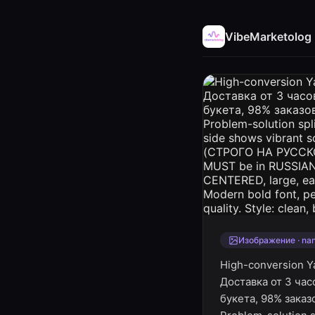
VibeMarketolog
Изображение · na
High-conversion Ya
Доставка от 3 час
букета, 98% заказ