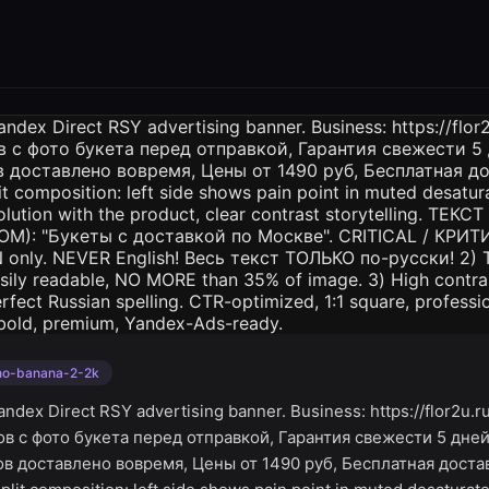
no-banana-2-2k
ndex Direct RSY advertising banner. Business: https://flor2u.r
ов с фото букета перед отправкой, Гарантия свежести 5 дне
ов доставлено вовремя, Цены от 1490 руб, Бесплатная доста