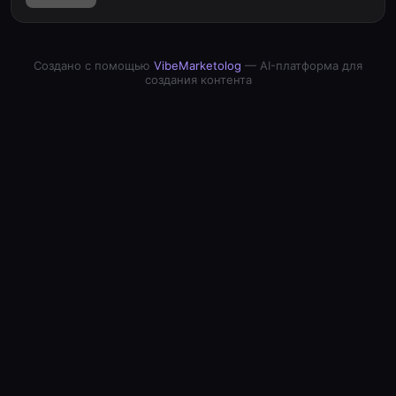
Создано с помощью
VibeMarketolog
— AI-платформа для
создания контента