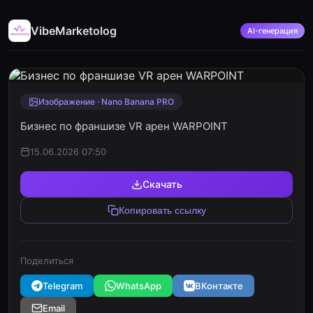
VibeMarketolog
AI-генерация
Изображение · Nano Banana PRO
Бизнес по франшизе VR арен WARPOINT
15.06.2026 07:50
Скачать
Копировать ссылку
Поделиться
Telegram
WhatsApp
ВКонтакте
Email