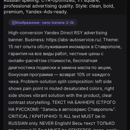
Изображение · nano-banana-2-2k
High-conversion Yandex Direct RSY advertising
banner. Business: https://abs-autoservice.ru/. Theme:
15 лет опыта обслуживания иномарок в Ставрополе,
гарантия на все виды работ, честные цены с
онлайн-расчётом стоимости, бесплатная
диагностика подвески и замена масла по акции,
бонусная программа — возврат 10% от каждого
чека. Problem-solution split composition: left side
shows pain point in muted desaturated colors, right
side shows vibrant solution with the product, clear
contrast storytelling. ТЕКСТ НА БАННЕРЕ (СТРОГО
НА РУССКОМ): "Запись в автосервис Ставрополь".
CRITICAL / КРИТИЧНО: 1) ALL text MUST be in
RUSSIAN only. NEVER English! Весь текст ТОЛЬКО