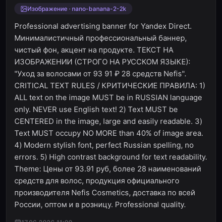
Изображение · nano-banana-2-2k
Professional advertising banner for Yandex Direct.
Минималистичный профессиональный баннер,
чистый фон, акцент на продукте. ТЕКСТ НА
ИЗОБРАЖЕНИИ (СТРОГО НА РУССКОМ ЯЗЫКЕ):
"Уход за волосами от 93 91 ₽ 28 средств Nefis".
CRITICAL TEXT RULES / КРИТИЧЕСКИЕ ПРАВИЛА: 1)
ALL text on the image MUST be in RUSSIAN language
only. NEVER use English text! 2) Text MUST be
CENTERED in the image, large and easily readable. 3)
Text MUST occupy NO MORE than 40% of image area.
4) Modern stylish font, perfect Russian spelling, no
errors. 5) High contrast background for text readability.
Theme: Цены от 93.91 руб, более 28 наименований
средств для волос, продукция официального
производителя Nefis Cosmetics, доставка по всей
России, оптом и в розницу. Professional quality.