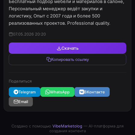
Бесплатный подбор мебели и материалов в салоне,
Персональный менеджер ведёт закупки и
логистику, Опыт с 2007 года и более 500
реализованных проектов. Professional quality.
07.05.2026 20:20
Скачать
Копировать ссылку
Поделиться
Telegram
WhatsApp
ВКонтакте
Email
Создано с помощью
VibeMarketolog
— AI-платформа для
создания контента