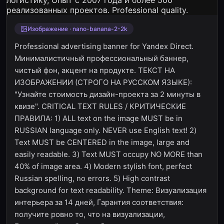
Изображение · nano-banana-2-2k
Professional advertising banner for Yandex Direct.
Минималистичный профессиональный баннер,
чистый фон, акцент на продукте. ТЕКСТ НА
ИЗОБРАЖЕНИИ (СТРОГО НА РУССКОМ ЯЗЫКЕ):
"Узнайте стоимость дизайн-проекта за 2 минуты в
квизе". CRITICAL TEXT RULES / КРИТИЧЕСКИЕ
ПРАВИЛА: 1) ALL text on the image MUST be in
RUSSIAN language only. NEVER use English text! 2)
Text MUST be CENTERED in the image, large and
easily readable. 3) Text MUST occupy NO MORE than
40% of image area. 4) Modern stylish font, perfect
Russian spelling, no errors. 5) High contrast
background for text readability. Theme: Визуализация
интерьера за 14 дней, Гарантия соответствия:
получите ровно то, что на визуализации,