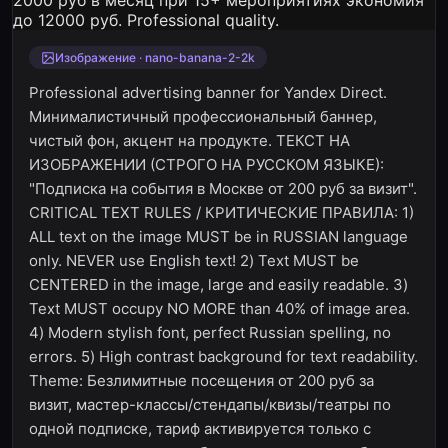
Изображение · nano-banana-2-2k
Professional advertising banner for Yandex Direct.
Минималистичный профессиональный баннер,
чистый фон, акцент на продукте. ТЕКСТ НА
ИЗОБРАЖЕНИИ (СТРОГО НА РУССКОМ ЯЗЫКЕ):
"Подписка на события в Москве от 200 руб за визит".
CRITICAL TEXT RULES / КРИТИЧЕСКИЕ ПРАВИЛА: 1)
ALL text on the image MUST be in RUSSIAN language
only. NEVER use English text! 2) Text MUST be
CENTERED in the image, large and easily readable. 3)
Text MUST occupy NO MORE than 40% of image area.
4) Modern stylish font, perfect Russian spelling, no
errors. 5) High contrast background for text readability.
Theme: Безлимитные посещения от 200 руб за
визит, мастер-классы/стендапы/квизы/театры по
одной подписке, тариф активируется только с