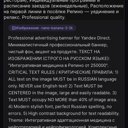
Изображение · nano-banana-2-2k
Professional advertising banner for Yandex Direct.
Минималистичный профессиональный баннер,
чистый фон, акцент на продукте. ТЕКСТ НА
ИЗОБРАЖЕНИИ (СТРОГО НА РУССКОМ ЯЗЫКЕ):
"Интегративная медицина в Репино от 250000".
CRITICAL TEXT RULES / КРИТИЧЕСКИЕ ПРАВИЛА: 1)
ALL text on the image MUST be in RUSSIAN language
only. NEVER use English text! 2) Text MUST be
CENTERED in the image, large and easily readable. 3)
Text MUST occupy NO MORE than 40% of image area.
4) Modern stylish font, perfect Russian spelling, no
errors. 5) High contrast background for text readability.
Theme: Интегративная адаптационная медицина с
нейротерапией и нейрофизиологией, Комплексные