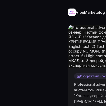
VibeMarketolog
Изображение · na
Professional adve
чистый фон, акц
"Каталог дверей 
ПРАВИЛА: 1) ALL te