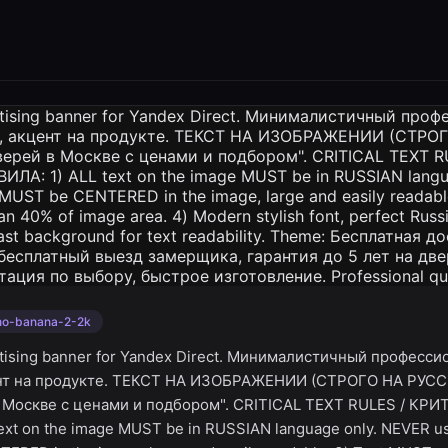
no-banana-2-2k
rtising banner for Yandex Direct. Минималистичный професс
ент на продукте. ТЕКСТ НА ИЗОБРАЖЕНИИ (СТРОГО НА РУС
в Москве с ценами и подбором". CRITICAL TEXT RULES / К
xt on the image MUST be in RUSSIAN language only. NEVER use