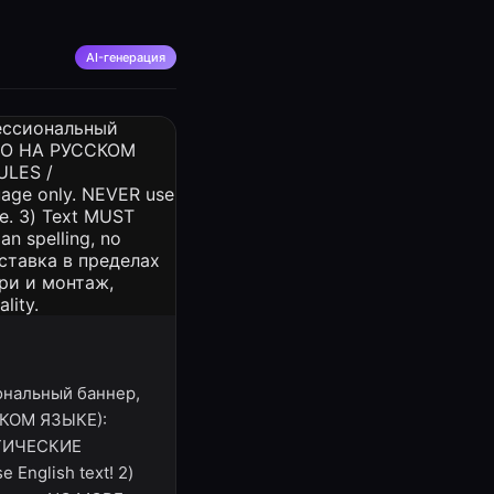
AI-генерация
иональный баннер,
СКОМ ЯЗЫКЕ):
РИТИЧЕСКИЕ
 English text! 2)