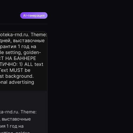
AI-генерация
ka-rnd.ru. Theme:
й, выставочные
ия 1 год на