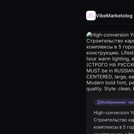
VibeMarketolog
Изображение · na
High-conversion Ya
Строительство кар
комплексы в 5 гор