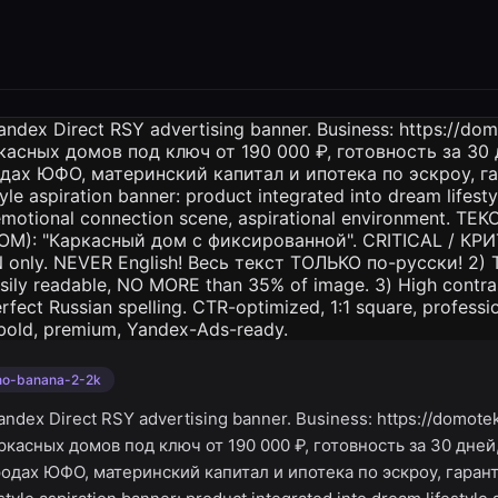
no-banana-2-2k
ndex Direct RSY advertising banner. Business: https://domote
касных домов под ключ от 190 000 ₽, готовность за 30 дне
одах ЮФО, материнский капитал и ипотека по эскроу, гарант