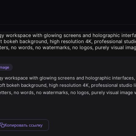
Image
ogy workspace with glowing screens and holographic interfaces,
oft bokeh background, high resolution 4K, professional studio l
letters, no words, no watermarks, no logos, purely visual image 
Копировать ссылку