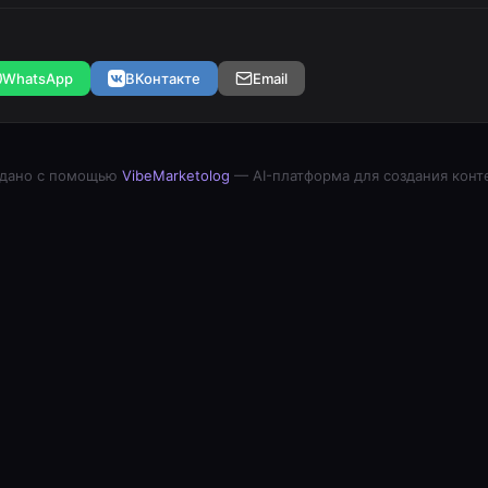
WhatsApp
ВКонтакте
Email
дано с помощью
VibeMarketolog
— AI-платформа для создания конт