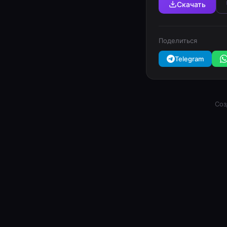
Скачать
Поделиться
Telegram
Соз