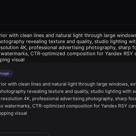
Image
rior with clean lines and natural light through large windows, 
photography revealing texture and quality, studio lighting with 
resolution 4K, professional advertising photography, sharp focu
 no watermarks, CTR-optimized composition for Yandex RSY caro
opping visual