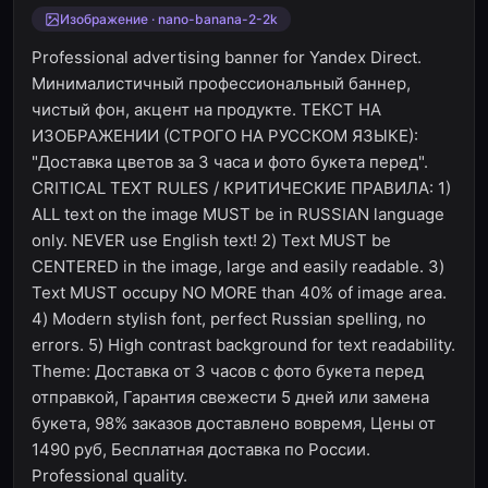
Изображение · nano-banana-2-2k
Professional advertising banner for Yandex Direct.
Минималистичный профессиональный баннер,
чистый фон, акцент на продукте. ТЕКСТ НА
ИЗОБРАЖЕНИИ (СТРОГО НА РУССКОМ ЯЗЫКЕ):
"Доставка цветов за 3 часа и фото букета перед".
CRITICAL TEXT RULES / КРИТИЧЕСКИЕ ПРАВИЛА: 1)
ALL text on the image MUST be in RUSSIAN language
only. NEVER use English text! 2) Text MUST be
CENTERED in the image, large and easily readable. 3)
Text MUST occupy NO MORE than 40% of image area.
4) Modern stylish font, perfect Russian spelling, no
errors. 5) High contrast background for text readability.
Theme: Доставка от 3 часов с фото букета перед
отправкой, Гарантия свежести 5 дней или замена
букета, 98% заказов доставлено вовремя, Цены от
1490 руб, Бесплатная доставка по России.
Professional quality.