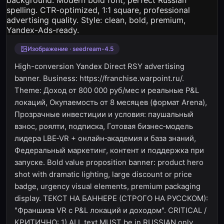
Изображение · seedream-4.5
High-conversion Yandex Direct RSY advertising
banner. Business: https://franchise.warpoint.ru/.
Theme: Доход от 800 000 руб/мес и реальные P&L
локаций, Окупаемость от 8 месяцев (формат Arena),
Прозрачные инвестиции и условия: паушальный
взнос, роялти, подписка, Готовая бизнес‑модель
лидера LBE‑VR + онлайн‑академия и база знаний,
Федеральный маркетинг, контент и поддержка при
запуске. Bold value proposition banner: product hero
shot with dramatic lighting, large discount or price
badge, urgency visual elements, premium packaging
display. ТЕКСТ НА БАННЕРЕ (СТРОГО НА РУССКОМ):
"Франшиза VR с P&L локаций и доходом". CRITICAL /
КРИТИЧНО: 1) ALL text MUST be in RUSSIAN only.