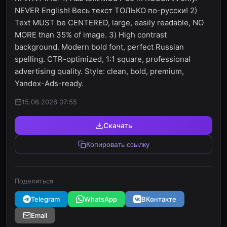
NEVER English! Весь текст ТОЛЬКО по-русски! 2)
Text MUST be CENTERED, large, easily readable, NO
MORE than 35% of image. 3) High contrast
background. Modern bold font, perfect Russian
spelling. CTR-optimized, 1:1 square, professional
advertising quality. Style: clean, bold, premium,
Yandex-Ads-ready.
15.06.2026 07:55
Скачать
Копировать ссылку
Поделиться
Telegram
WhatsApp
ВКонтакте
Email