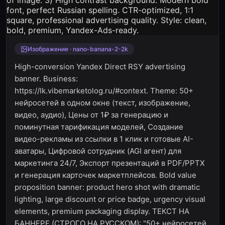
Изображение · nano-banana-2-2k
High-conversion Yandex Direct RSY advertising
banner. Business:
https://lk.vibemarketolog.ru/#context. Theme: 50+
нейросетей в одном окне (текст, изображение,
видео, аудио), Цены от 1₽ за генерацию и
поминутная тарификация моделей, Создание
видео-рекламы из ссылки в 1 клик и готовые AI-
аватары, Цифровой сотрудник (AGI агент) для
маркетинга 24/7, Экспорт презентаций в PDF/PPTX
и генерация карточек маркетплейсов. Bold value
proposition banner: product hero shot with dramatic
lighting, large discount or price badge, urgency visual
elements, premium packaging display. ТЕКСТ НА
БАННЕРЕ (СТРОГО НА РУССКОМ): "50+ нейросетей