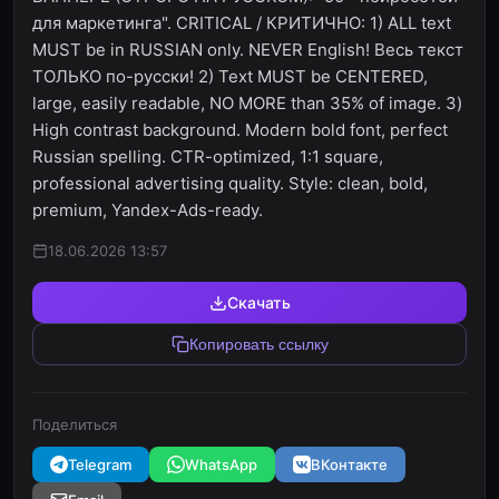
для маркетинга". CRITICAL / КРИТИЧНО: 1) ALL text
MUST be in RUSSIAN only. NEVER English! Весь текст
ТОЛЬКО по-русски! 2) Text MUST be CENTERED,
large, easily readable, NO MORE than 35% of image. 3)
High contrast background. Modern bold font, perfect
Russian spelling. CTR-optimized, 1:1 square,
professional advertising quality. Style: clean, bold,
premium, Yandex-Ads-ready.
18.06.2026 13:57
Скачать
Копировать ссылку
Поделиться
Telegram
WhatsApp
ВКонтакте