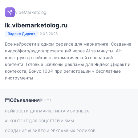
VibeMarketolog
lk.vibemarketolog.ru
Яндекс Директ
12.03.2026
Все нейросети в одном сервисе для маркетинга, Создание
видео/фото/аудио/презентаций через AI за минуты, AI-
конструктор сайтов с автоматической генерацией
контента, Готовые шаблоны рекламы для Яндекс.Директ и
контекста, Бонус 100₽ при регистрации + бесплатные
инструменты
Объявления
(0 шт.)
НЕЙРОСЕТИ ДЛЯ МАРКЕТИНГА И БИЗНЕСА
AI КОНТЕНТ ДЛЯ СОЦСЕТЕЙ И SMM
СОЗДАНИЕ AI ВИДЕО И РЕКЛАМНЫХ РОЛИКОВ