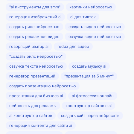
"ai инструменты для smm"
картинки нейросетью
генерация изображений ai
ai для тикток
создать рилс нейросетью
создать видео нейросетью
создать рекламное видео
озвучка видео нейросетью
говорящий аватар ai
redux для видео
"создать рилс нейросетью"
озвучка текста нейросетью
создать музыку ai
генератор презентаций
"презентация за 5 минут"
создать презентацию нейросетью
презентация для бизнеса ai
ai фотосессия онлайн
нейросеть для рекламы
конструктор сайтов с ai
ai конструктор сайтов
создать сайт через нейросеть
генерация контента для сайта ai