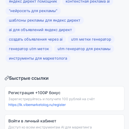
яндекс директ помощник
контекстная реклама ai
"нейросеть для рекламы"
шаблоны рекламы для яндекс директ
ai для объявлений яндекс директ
создать объявления через ai
utm метки генератор
генератор utm меток
utm генератор для рекламы
инструменты для маркетолога
Быстрые ссылки
Регистрация +100₽ бонус
Зарегистрируйтесь и получите 100 рублей на счёт
https://lk.vibemarketolog.ru/register
Войти в личный кабинет
Доступ ко всем инструментам AI для маркетинга