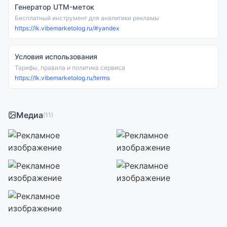
Генератор UTM-меток
Бесплатный инструмент для аналитики рекламы
https://lk.vibemarketolog.ru/#yandex
Условия использования
Тарифы, правила и политика сервиса
https://lk.vibemarketolog.ru/terms
Медиа
(11)